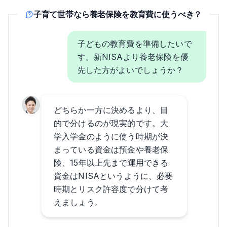
子育て世帯なら養老保険を教育費に使うべき？
子どもの教育費を準備したいで
す。新NISAより養老保険を優
先した方がよいでしょうか？
どちらか一方に決めるより、目
的で分けるのが現実的です。大
学入学金のように使う時期が決
まっている資金は預金や養老保
険、15年以上先まで運用できる
資金はNISAというように、必要
時期とリスク許容度で分けて考
えましょう。