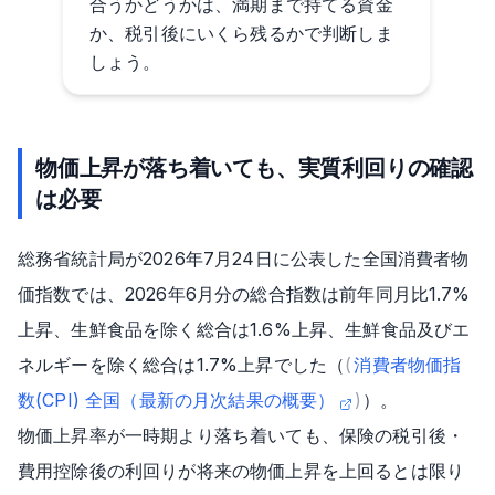
合うかどうかは、満期まで持てる資金
か、税引後にいくら残るかで判断しま
しょう。
物価上昇が落ち着いても、実質利回りの確認
は必要
総務省統計局が2026年7月24日に公表した全国消費者物
価指数では、2026年6月分の総合指数は前年同月比1.7%
上昇、生鮮食品を除く総合は1.6%上昇、生鮮食品及びエ
ネルギーを除く総合は1.7%上昇でした（
(
消費者物価指
数(CPI) 全国（最新の月次結果の概要）
)
）。
物価上昇率が一時期より落ち着いても、保険の税引後・
費用控除後の利回りが将来の物価上昇を上回るとは限り