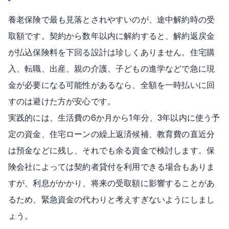
養老保険で最も見落とされやすいのが、途中解約時の受
取額です。契約から数年以内に解約すると、解約返戻金
が払込保険料を下回る設計は珍しくありません。住宅購
入、転職、出産、親の介護、子どもの進学などで急に現
金が必要になる可能性があるなら、全額を一時払いに回
すのは避けた方が安心です。
実践的には、生活費の6か月から1年分、3年以内に使う予
定の資金、住宅ローンの繰上返済候補、教育費の直近分
は預金などに残し、それでも余る資金で検討します。保
険会社によっては契約者貸付を利用できる場合もありま
すが、利息がかかり、将来の受取額に影響することがあ
るため、緊急資金の代わりと考えすぎないようにしまし
ょう。