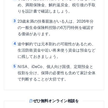
め、満期保険金、解約返戻金、税引後の手取
りを設計書で確認しましょう。
3
23歳未満の扶養親族がいる人は、2026年分
の一般生命保険料控除の6万円特例を確認す
る価値があります。
4
途中解約では元本割れの可能性があるため、
生活防衛資金や近い将来使う資金は預金など
に残しておきましょう。
5
NISA、iDeCo、個人向け国債、定期預金と
役割を分け、保障の必要性も含めて家計全体
で判断することが大切です。
ぜひ無料オンライン相談を