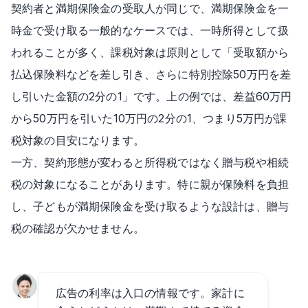
契約者と満期保険金の受取人が同じで、満期保険金を一
時金で受け取る一般的なケースでは、一時所得として扱
われることが多く、課税対象は原則として「受取額から
払込保険料などを差し引き、さらに特別控除50万円を差
し引いた金額の2分の1」です。上の例では、差益60万円
から50万円を引いた10万円の2分の1、つまり5万円が課
税対象の目安になります。
一方、契約形態が変わると所得税ではなく贈与税や相続
税の対象になることがあります。特に親が保険料を負担
し、子どもが満期保険金を受け取るような設計は、贈与
税の確認が欠かせません。
広告の利率は入口の情報です。家計に