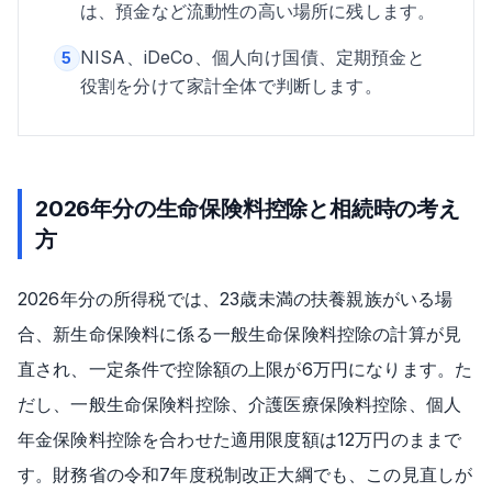
は、預金など流動性の高い場所に残します。
NISA、iDeCo、個人向け国債、定期預金と
5
役割を分けて家計全体で判断します。
2026年分の生命保険料控除と相続時の考え
方
2026年分の所得税では、23歳未満の扶養親族がいる場
合、新生命保険料に係る一般生命保険料控除の計算が見
直され、一定条件で控除額の上限が6万円になります。た
だし、一般生命保険料控除、介護医療保険料控除、個人
年金保険料控除を合わせた適用限度額は12万円のままで
す。財務省の令和7年度税制改正大綱でも、この見直しが