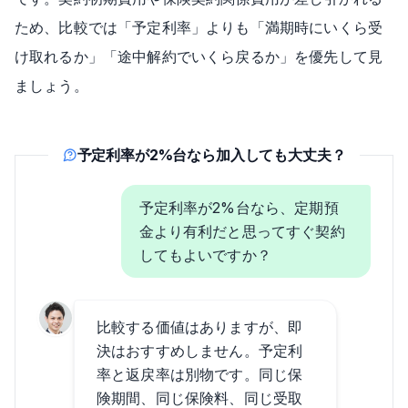
ため、比較では「予定利率」よりも「満期時にいくら受
け取れるか」「途中解約でいくら戻るか」を優先して見
ましょう。
予定利率が2%台なら加入しても大丈夫？
予定利率が2%台なら、定期預
金より有利だと思ってすぐ契約
してもよいですか？
比較する価値はありますが、即
決はおすすめしません。予定利
率と返戻率は別物です。同じ保
険期間、同じ保険料、同じ受取