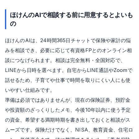
ほけんのAIで相談する前に用意するとよいも
の
ほけんのAIは、24時間365日チャットで保険や家計の悩
みを相談でき、必要に応じて有資格FPとのオンライン相
談につなげられます。相談は完全無料・全国対応で、
LINEから日時を選べます。自宅からLINE通話やZoomで
話せるため、子育てや仕事で時間を取りにくい人にも使
いやすい仕組みです。
準備は必須ではありませんが、現在の保険証券、預貯金
や投資額のざっくりしたメモ、今後10年以内に使う予定
の資金、希望する満期時期を書き出しておくと相談がス
ムーズです。保険だけでなく、NISA、教育資金、住宅ロ