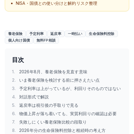
NISA・国債との使い分けと解約リスク整理
養老保険
予定利率
返戻率
一時払い
生命保険料控除
個人向け国債
無料FP相談
目次
1
.
2026年8月、養老保険を見直す意味
2
.
いま養老保険を検討する前に押さえたい点
3
.
予定利率は上がっているが、利回りそのものではない
4
.
対話形式で解説
5
.
返戻率は税引後の手取りで見る
6
.
物価上昇が落ち着いても、実質利回りの確認は必要
7
.
失敗しにくい養老保険比較の段取り
8
.
2026年分の生命保険料控除と相続時の考え方