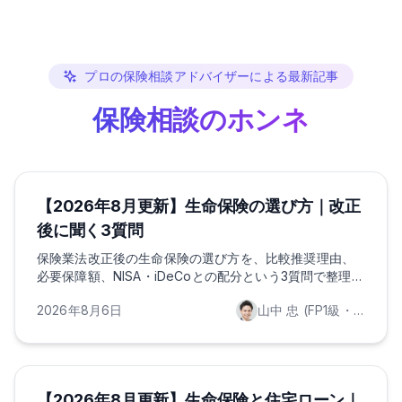
プロの保険相談アドバイザーによる最新記事
保険相談のホンネ
ほけんのAI
保険の基礎知識
ライフプランニング
【2026年8月更新】生命保険の選び方｜改正
後に聞く3質問
保険業法改正後の生命保険の選び方を、比較推奨理由、
必要保障額、NISA・iDeCoとの配分という3質問で整理。
2026年の控除や医療制度改正も踏まえて解説します。
2026年8月6日
山中 忠 (FP1級・証券外務員一種保持)
ほけんのAI
保険の基礎知識
ライフプランニング
【2026年8月更新】生命保険と住宅ローン｜