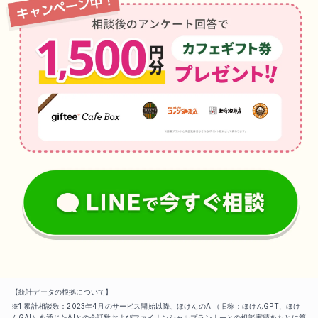
【統計データの根拠について】
※1 累計相談数：2023年4月のサービス開始以降、ほけんのAI（旧称：ほけんGPT、ほけ
んGAI）を通じたAIとの会話数およびファイナンシャルプランナーとの相談実績をもとに算