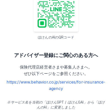
ほけんのAIのQRコード
アドバイザー登録にご関心のある方へ
保険代理店経営者さまや募集人さまへ。
ぜひ以下ページをご参照ください。
https://www.behavior.co.jp/services/for-insurance-
agency
※サービス名を当初の「ほけんGPT / ほけんGAI」から「ほけ
んのAI」に変更しました