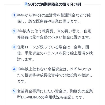
50代の満期保険金の振り分け例
半年から1年分の生活費を普通預金などで確
1
保し、急な医療費や失業に備えます。
3年以内に使う教育費、車の買い替え、住宅
2
修繕費は元本変動の小さい預金に置きます。
住宅ローンが残っている場合は、金利、団
3
信、手元資金のバランスを見て繰上返済を検
討します。
10年以上使わない余裕資金は、NISAのつみ
4
たて投資枠や成長投資枠で分散投資を検討し
ます。
老後資金専用にしたい資金は、勤務先の企業
5
型DCやiDeCoの利用状況も確認します。