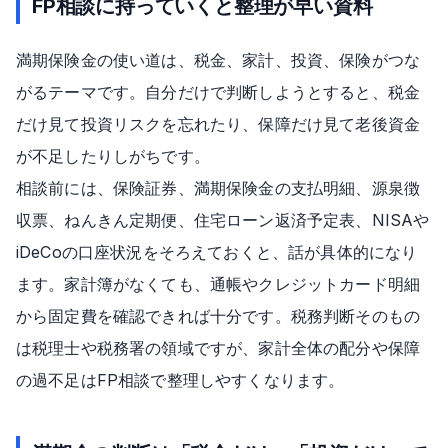
FP相談に持っていくと整理が早い資料
満期保険金の使い道は、税金、家計、投資、保険がつな
がるテーマです。自分だけで判断しようとすると、税金
だけ見て投資リスクを忘れたり、保障だけ見て老後資金
が不足したりしがちです。
相談前には、保険証券、満期保険金の支払明細、源泉徴
収票、ねんきん定期便、住宅ローン返済予定表、NISAや
iDeCoの口座状況をそろえておくと、話が具体的になり
ます。家計簿がなくても、通帳やクレジットカード明細
から固定費を確認できれば十分です。税務判断そのもの
は税理士や税務署の領域ですが、家計全体の配分や保障
の過不足はFP相談で整理しやすくなります。