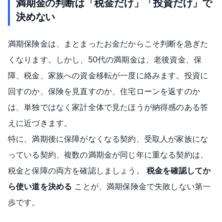
満期金の判断は「税金だけ」「投資だけ」で
決めない
満期保険金は、まとまったお金だからこそ判断を急ぎた
くなります。しかし、50代の満期金は、老後資金、保
障、税金、家族への資金移転が一度に絡みます。投資に
回すのか、保険を見直すのか、住宅ローンを返すのか
は、単独ではなく家計全体で見たほうが納得感のある答
えに近づきます。
特に、満期後に保障がなくなる契約、受取人が家族にな
っている契約、複数の満期金が同じ年に重なる契約は、
税金と保障の両方を確認しましょう。
税金を確認してか
ら使い道を決める
ことが、満期保険金で失敗しない第一
歩です。