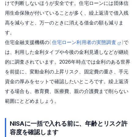
けで判断しないほうが安全です。住宅ローンには団体信
用生命保険が付いていることが多く、繰上返済で借入残
高を減らすと、万一のときに消える借金の額も減りま
す。
住宅金融支援機構の
(
住宅ローン利用者の実態調査
)
で
は、利用した金利タイプや今後の金利見通しなどが継続
的に調査されています。2026年時点では金利のある世界
を前提に、変動金利の上昇リスク、固定費の重さ、手元
資金の厚みをセットで確認したいところです。繰上返済
する場合も、教育費、医療費、親の介護費まで削らない
範囲にとどめましょう。
NISAに一括で入れる前に、年齢とリスク許
容度を確認します