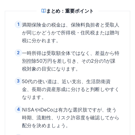
まとめ：重要ポイント
1
満期保険金の税金は、保険料負担者と受取人
が同じかどうかで所得税・住民税または贈与
税に分かれます。
2
一時所得は受取額全体ではなく、差益から特
別控除50万円を差し引き、その2分の1が課
税対象の目安になります。
3
50代の使い道は、近い支出、生活防衛資
金、長期の資産形成に分けると判断しやすく
なります。
4
NISAやiDeCoは有力な選択肢ですが、使う
時期、流動性、リスク許容度を確認してから
配分を決めましょう。