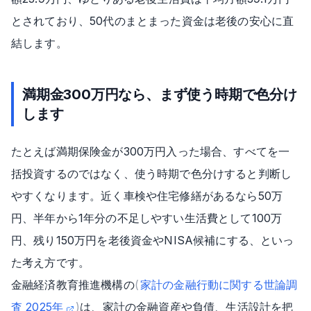
とされており、50代のまとまった資金は老後の安心に直
結します。
満期金300万円なら、まず使う時期で色分け
します
たとえば満期保険金が300万円入った場合、すべてを一
括投資するのではなく、使う時期で色分けすると判断し
やすくなります。近く車検や住宅修繕があるなら50万
円、半年から1年分の不足しやすい生活費として100万
円、残り150万円を老後資金やNISA候補にする、といっ
た考え方です。
金融経済教育推進機構の
(
家計の金融行動に関する世論調
査 2025年
)
は、家計の金融資産や負債、生活設計を把