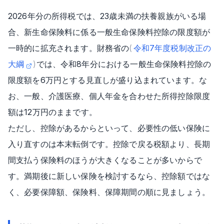
2026年分の所得税では、23歳未満の扶養親族がいる場
合、新生命保険料に係る一般生命保険料控除の限度額が
一時的に拡充されます。財務省の
(
令和7年度税制改正の
大綱
)
では、令和8年分における一般生命保険料控除の
限度額を6万円とする見直しが盛り込まれています。な
お、一般、介護医療、個人年金を合わせた所得控除限度
額は12万円のままです。
ただし、控除があるからといって、必要性の低い保険に
入り直すのは本末転倒です。控除で戻る税額より、長期
間支払う保険料のほうが大きくなることが多いからで
す。満期後に新しい保険を検討するなら、控除額ではな
く、必要保障額、保険料、保障期間の順に見ましょう。