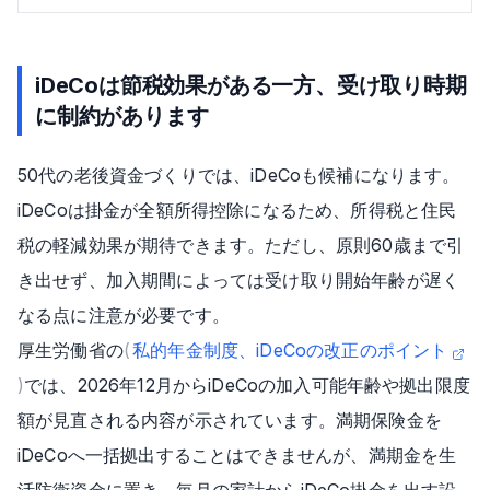
iDeCoは節税効果がある一方、受け取り時期
に制約があります
50代の老後資金づくりでは、iDeCoも候補になります。
iDeCoは掛金が全額所得控除になるため、所得税と住民
税の軽減効果が期待できます。ただし、原則60歳まで引
き出せず、加入期間によっては受け取り開始年齢が遅く
なる点に注意が必要です。
厚生労働省の
(
私的年金制度、iDeCoの改正のポイント
)
では、2026年12月からiDeCoの加入可能年齢や拠出限度
額が見直される内容が示されています。満期保険金を
iDeCoへ一括拠出することはできませんが、満期金を生