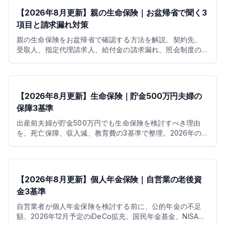
【2026年8月更新】親の生命保険｜お盆帰省で聞く3
項目と請求漏れ対策
親の生命保険をお盆帰省で確認する方法を解説。契約先、
受取人、指定代理請求人、給付金の請求漏れ、照会制度の
最新状況まで整理します。
【2026年8月更新】生命保険｜貯金500万円夫婦の
保障3基準
出産前夫婦が貯金500万円でも生命保険を検討すべき理由
を、死亡保障、収入減、教育費の3基準で整理。2026年の
育休給付、児童手当、控除も確認します。
【2026年8月更新】個人年金保険｜自営業の老後資
金3基準
自営業者が個人年金保険を検討する前に、公的年金の不足
額、2026年12月予定のiDeCo拡充、国民年金基金、NISA、