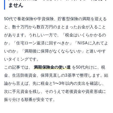
ません
50代で養老保険や学資保険、貯蓄型保険の満期を迎える
と、数十万円から数百万円のまとまったお金が入ること
があります。うれしい一方で、「税金はいくらかかるの
か」「住宅ローン返済に回すべきか」「NISAに入れてよ
いのか」「満期後に保障がなくならないか」と迷いやす
いタイミングです。
この記事では、
満期保険金の使い道
を50代向けに、税
金、生活防衛資金、保障見直しの3基準で整理します。結
論から言えば、先に税金と1〜3年以内の支出を確認し、
次に手元資金を残し、そのうえで老後資金や資産形成に
振り分ける順番が安全です。