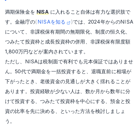
満期保険金を
NISA
に入れること自体は有力な選択肢で
す。金融庁の
(
NISAを知る
)
では、2024年からのNISA
について、非課税保有期間の無期限化、制度の恒久化、
つみたて投資枠と成長投資枠の併用、非課税保有限度額
1,800万円などが案内されています。
ただし、NISAは税制面で有利でも元本保証ではありませ
ん。50代で満期金を一括投資すると、退職直前に相場が
下がったとき、老後資金の見通しが大きく揺れることが
あります。投資経験が少ない人は、数か月から数年に分
けて投資する、つみたて投資枠を中心にする、預金と投
資の比率を先に決める、といった方法を検討しましょ
う。