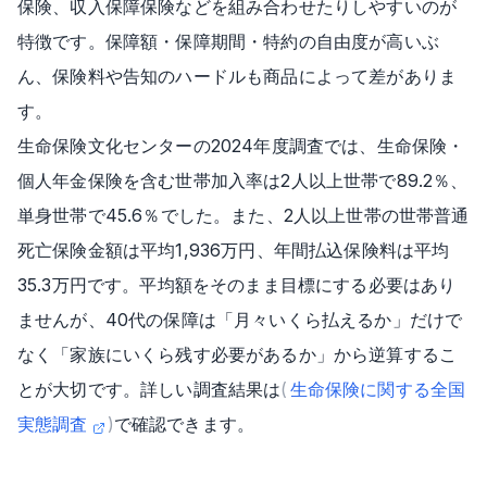
保険、収入保障保険などを組み合わせたりしやすいのが
特徴です。保障額・保障期間・特約の自由度が高いぶ
ん、保険料や告知のハードルも商品によって差がありま
す。
生命保険文化センターの2024年度調査では、生命保険・
個人年金保険を含む世帯加入率は2人以上世帯で89.2％、
単身世帯で45.6％でした。また、2人以上世帯の世帯普通
死亡保険金額は平均1,936万円、年間払込保険料は平均
35.3万円です。平均額をそのまま目標にする必要はあり
ませんが、40代の保障は「月々いくら払えるか」だけで
なく「家族にいくら残す必要があるか」から逆算するこ
とが大切です。詳しい調査結果は
(
生命保険に関する全国
実態調査
)
で確認できます。