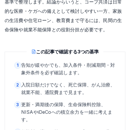
基準で整理します。結論からいうと、コープ共済は日常
的な医療・ケガへの備えとして検討しやすい一方、家族
の生活費や住宅ローン、教育費まで守るには、民間の生
命保険や就業不能保障との役割分担が必要です。
この記事で確認する3つの基準
告知が緩やかでも、加入条件・削減期間・対
1
象外条件を必ず確認します。
入院日額だけでなく、死亡保障、がん治療、
2
就業不能、通院費まで見ます。
更新・満期後の保障、生命保険料控除、
3
NISAやiDeCoへの積立余力を一緒に考えま
す。