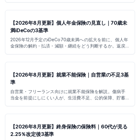
iDeCoとの優先順位を整理します。
【2026年8月更新】個人年金保険の見直し｜70歳未
満iDeCoの3基準
2026年12月予定のiDeCo70歳未満への拡大を前に、個人年
金保険の解約・払済・減額・継続をどう判断するか。返戻
金、控除、受取時期の3基準で整理します。
【2026年8月更新】就業不能保険｜自営業の不足3基
準
自営業・フリーランス向けに就業不能保険を解説。傷病手
当金を前提にしにくい人が、生活費不足、公的保障、貯蓄
と保険の配分を3基準で判断できます。
【2026年8月更新】終身保険の保険料｜60代が見る
2.25％改定後3基準