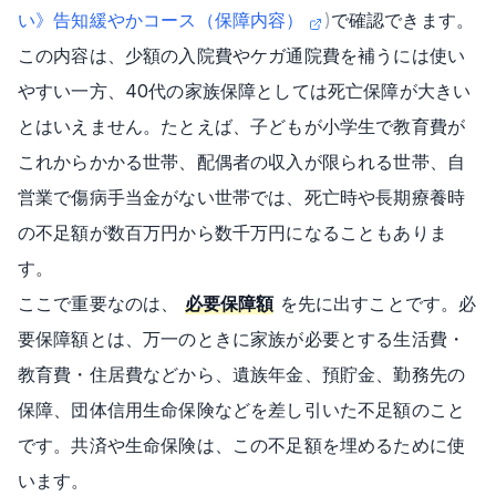
い》告知緩やかコース（保障内容）
)
で確認できます。
この内容は、少額の入院費やケガ通院費を補うには使い
やすい一方、40代の家族保障としては死亡保障が大きい
とはいえません。たとえば、子どもが小学生で教育費が
これからかかる世帯、配偶者の収入が限られる世帯、自
営業で傷病手当金がない世帯では、死亡時や長期療養時
の不足額が数百万円から数千万円になることもありま
す。
ここで重要なのは、
必要保障額
を先に出すことです。必
要保障額とは、万一のときに家族が必要とする生活費・
教育費・住居費などから、遺族年金、預貯金、勤務先の
保障、団体信用生命保険などを差し引いた不足額のこと
です。共済や生命保険は、この不足額を埋めるために使
います。