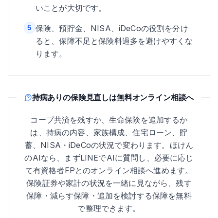
いことが大切です。
5
保険、預貯金、NISA、iDeCoの役割を分け
ると、保障不足と保険料過多を避けやすくな
ります。
持病ありの保険見直しは無料オンライン相談へ
コープ共済を残すか、生命保険を追加するか
は、持病の内容、家族構成、住宅ローン、貯
蓄、NISA・iDeCoの状況で変わります。ほけん
のAIなら、まずLINEでAIに質問し、必要に応じ
て有資格者FPとのオンライン相談へ進めます。
保険証券や家計の状況を一緒に見ながら、残す
保障・減らす保障・追加を検討する保障を無料
で整理できます。