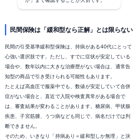
か」まで確認することが大切です。
民間保険は「緩和型なら正解」とは限らない
民間の引受基準緩和型保険は、持病がある40代にとって
心強い選択肢です。ただし、すでに症状が安定している
場合や、数年以内に大きな治療歴がない場合は、通常告
知型の商品で引き受けられる可能性もあります。
たとえば高血圧で服薬中でも、数値が安定していて合併
症がない場合と、直近で入院や検査異常がある場合で
は、審査結果が変わることがあります。糖尿病、甲状腺
疾患、子宮筋腫、うつ病なども同じで、病名だけでは判
断できません。
そのため、いきなり「持病あり＝緩和型しか無理」と決