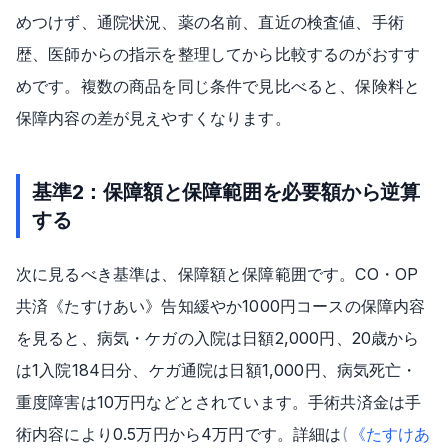
めつけず、通院状況、薬の名前、直近の検査値、手術
歴、医師からの指示を整理してから比較するのがおすす
めです。複数の商品を同じ条件で見比べると、保険料と
保障内容の差が見えやすくなります。
基準2：保障額と保障範囲を必要額から逆算
する
次に見るべき基準は、保障額と保障範囲です。CO・OP
共済《たすけあい》告知緩やか1000円コースの保障内容
を見ると、病気・ケガの入院は日額2,000円、20歳から
は1入院184日分、ケガ通院は日額1,000円、病気死亡・
重度障害は10万円などとされています。手術共済金は手
術内容により0.5万円から4万円です。詳細は
(
《たすけあ