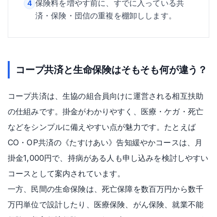
保険料を増やす前に、すでに入っている共
4
済・保険・団信の重複を棚卸しします。
コープ共済と生命保険はそもそも何が違う？
コープ共済は、生協の組合員向けに運営される相互扶助
の仕組みです。掛金がわかりやすく、医療・ケガ・死亡
などをシンプルに備えやすい点が魅力です。たとえば
CO・OP共済の《たすけあい》告知緩やかコースは、月
掛金1,000円で、持病がある人も申し込みを検討しやすい
コースとして案内されています。
一方、民間の生命保険は、死亡保障を数百万円から数千
万円単位で設計したり、医療保険、がん保険、就業不能