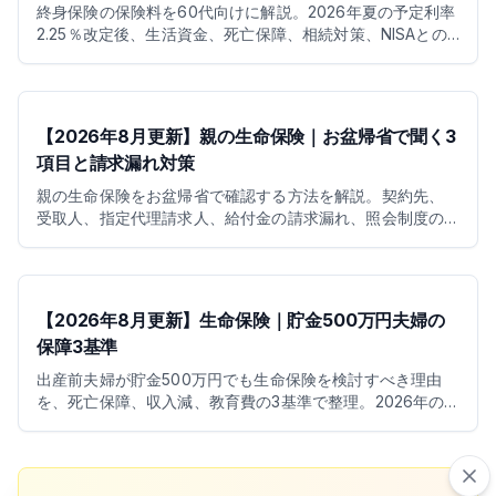
終身保険の保険料を60代向けに解説。2026年夏の予定利率
2.25％改定後、生活資金、死亡保障、相続対策、NISAとの
使い分けを3基準で整理します。
【2026年8月更新】親の生命保険｜お盆帰省で聞く3
項目と請求漏れ対策
親の生命保険をお盆帰省で確認する方法を解説。契約先、
受取人、指定代理請求人、給付金の請求漏れ、照会制度の
最新状況まで整理します。
【2026年8月更新】生命保険｜貯金500万円夫婦の
保障3基準
出産前夫婦が貯金500万円でも生命保険を検討すべき理由
を、死亡保障、収入減、教育費の3基準で整理。2026年の
育休給付、児童手当、控除も確認します。