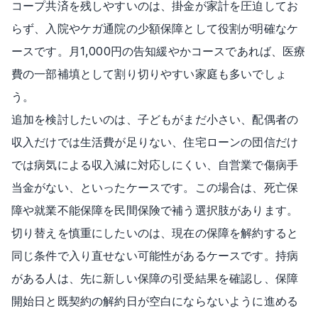
コープ共済を残しやすいのは、掛金が家計を圧迫してお
らず、入院やケガ通院の少額保障として役割が明確なケ
ースです。月1,000円の告知緩やかコースであれば、医療
費の一部補填として割り切りやすい家庭も多いでしょ
う。
追加を検討したいのは、子どもがまだ小さい、配偶者の
収入だけでは生活費が足りない、住宅ローンの団信だけ
では病気による収入減に対応しにくい、自営業で傷病手
当金がない、といったケースです。この場合は、死亡保
障や就業不能保障を民間保険で補う選択肢があります。
切り替えを慎重にしたいのは、現在の保障を解約すると
同じ条件で入り直せない可能性があるケースです。持病
がある人は、先に新しい保障の引受結果を確認し、保障
開始日と既契約の解約日が空白にならないように進める