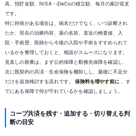
高、預貯金額、NISA・iDeCoの積立額、毎月の家計収支
です。
特に持病がある場合は、病名だけでなく、いつ診断され
たか、現在の治療内容、薬の名前、直近の検査値、入
院・手術歴、医師から今後の入院や手術をすすめられて
いるかを整理しておくと、相談がスムーズになります。
見直しの順番は、まず公的保障と勤務先保障を確認し、
次に既契約の共済・生命保険を棚卸しし、最後に不足分
だけを追加検討する流れです。
保険料を増やす前に
、す
でにある保障で何が守れているかを確認しましょう。
コープ共済を残す・追加する・切り替える判
断の目安