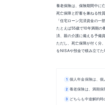
養老保険は、保険期間中に
死亡保障と貯蓄を兼ねる性質
「住宅ローン完済資金の一
たとえば55歳で10年満期
済、親の介護に備える予備
ただし、死亡保障が付く分
をNISAや預金で積み立て
個人年金保険は、個
1
養老保険は、満期保
2
どちらも中途解約時
3