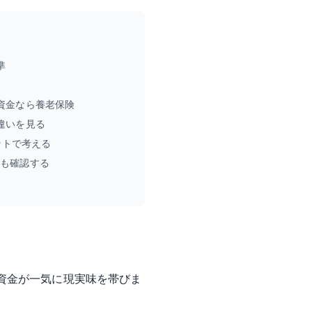
準
資金なら養老保険
違いを見る
セットで考える
期も確認する
資金が一気に現実味を帯びま