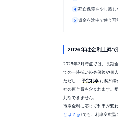
死亡保障を少し残し
4
資金を途中で使う可
5
2026年は金利上昇
2026年7月時点では、長
ての一時払い終身保険や個
ただし、
予定利率
は契約者
社の運営費も含まれます。
判断できません。
市場金利に応じて利率が変
とは？
)
でも、利率変動型