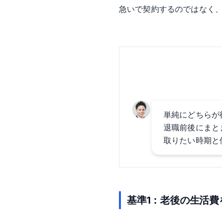
急いで契約するのではなく
単純にどちらが
退職前後にまと
取りたい時期と
基準1：老後の生活