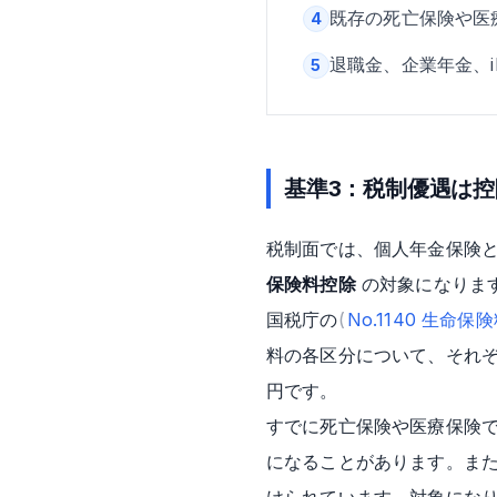
既存の死亡保険や医
4
退職金、企業年金、i
5
基準3：税制優遇は
税制面では、個人年金保険
保険料控除
の対象になりま
国税庁の
(
No.1140 生命保
料の各区分について、それぞ
円です。
すでに死亡保険や医療保険
になることがあります。また