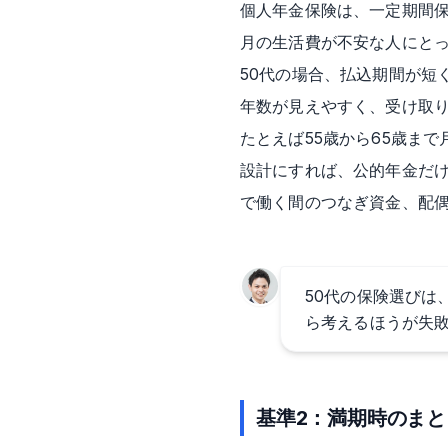
個人年金保険は、一定期間保
月の生活費が不安な人にと
50代の場合、払込期間が短
年数が見えやすく、受け取
たとえば55歳から65歳ま
設計にすれば、公的年金だけ
で働く間のつなぎ資金、配
50代の保険選びは
ら考えるほうが失
基準2：満期時のま