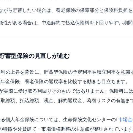
ながら貯蓄したい場合は、養老保険の保障部分と保険料負担を
能性がある場合は、中途解約で払込保険料を下回りやすい期間
で貯蓄型保険の見直しが進む
期金利の上昇を背景に、貯蓄型保険の予定利率や積立利率を意識
人年金保険、養老保険の返戻率を比較する動きも目立ちます。
が実際に受け取る利回りそのものではありません。保険料には
受取総額、払込総額、税金、解約返戻金、為替リスクの有無ま
わる個人年金保険については、生命保険文化センターの
(
市場金
の特徴や外貨建て・市場価格調整の注意点が整理されています