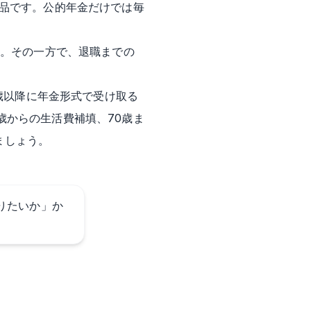
商品です。公的年金だけでは毎
す。その一方で、退職までの
5歳以降に年金形式で受け取る
歳からの生活費補填、70歳ま
ましょう。
りたいか」か