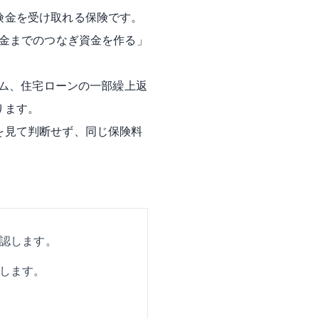
険金を受け取れる保険です。
職金までのつなぎ資金を作る」
ーム、住宅ローンの一部繰上返
ります。
を見て判断せず、同じ保険料
認します。
します。