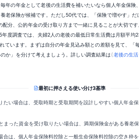
は毎年の年金として老後の生活費を補いたいなら個人年金保険
養老保険が候補です。ただし50代では、「保険で増やす」だ
Coとの配分、公的年金の受け取り方まで一緒に見ることが大切です
25年度調査では、夫婦2人の老後の最低日常生活費は月額平均2
とされています。まずは自分の年金見込み額との差額を見て、「
いのか」を分けて考えましょう。詳しい調査結果は
(
老後の生活
最初に押さえる使い分け3基準
りたい場合は、受取時期と受取期間を設計しやすい個人年金保
にまとまった資金を受け取りたい場合は、満期保険金がある養老
場合は、個人年金保険料控除と一般生命保険料控除の空き枠を