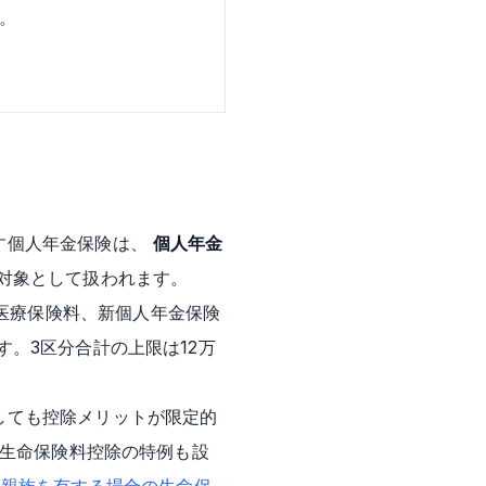
。
。
す個人年金保険は、
個人年金
対象として扱われます。
医療保険料、新個人年金保険
。3区分合計の上限は12万
しても控除メリットが限定的
の生命保険料控除の特例も設