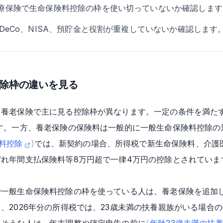
療保険で生命保険料控除の枠を使い切っていないか確認します
DeCo、NISA、預貯金と役割が重複していないか確認します
控除枠の違いを見る
と養老保険で主に見る控除枠が異なります。一定の条件を満た
す。一方、養老保険の保険料は一般的に一般生命保険料控除の
険料控除
)
では、新契約の場合、所得税で新生命保険料、介護
れ年間支払保険料等8万円超で一律4万円の控除とされています
で一般生命保険料控除の枠を使っている人は、養老保険を追加
、2026年分の所得税では、23歳未満の扶養親族がいる場合