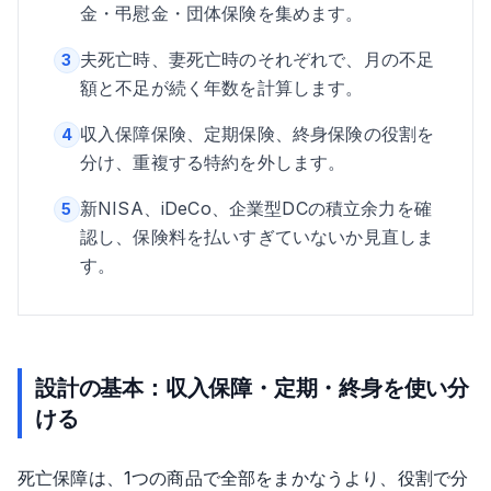
金・弔慰金・団体保険を集めます。
夫死亡時、妻死亡時のそれぞれで、月の不足
3
額と不足が続く年数を計算します。
収入保障保険、定期保険、終身保険の役割を
4
分け、重複する特約を外します。
新NISA、iDeCo、企業型DCの積立余力を確
5
認し、保険料を払いすぎていないか見直しま
す。
設計の基本：収入保障・定期・終身を使い分
ける
死亡保障は、1つの商品で全部をまかなうより、役割で分