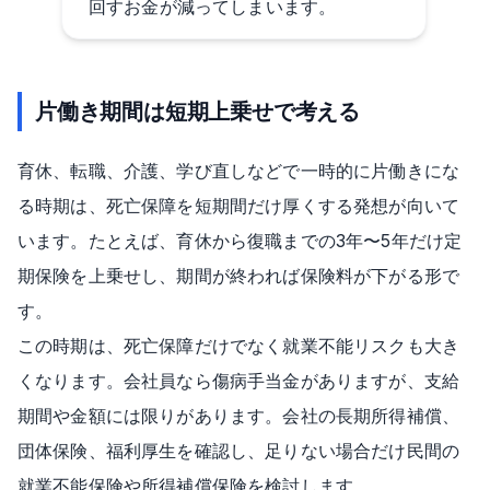
回すお金が減ってしまいます。
片働き期間は短期上乗せで考える
育休、転職、介護、学び直しなどで一時的に片働きにな
る時期は、死亡保障を短期間だけ厚くする発想が向いて
います。たとえば、育休から復職までの3年〜5年だけ定
期保険を上乗せし、期間が終われば保険料が下がる形で
す。
この時期は、死亡保障だけでなく就業不能リスクも大き
くなります。会社員なら傷病手当金がありますが、支給
期間や金額には限りがあります。会社の長期所得補償、
団体保険、福利厚生を確認し、足りない場合だけ民間の
就業不能保険や所得補償保険を検討します。