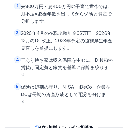
2
夫800万円・妻400万円の子育て世帯では、
月不足×必要年数を出してから保険と資産で
分担します。
3
2026年4月の在職老齢年金65万円、2026年
12月のDC改正、2028年予定の遺族厚生年金
見直しを前提にします。
4
子あり持ち家は収入保障を中心に、DINKsや
賃貸は固定費と家賃を基準に保障を絞りま
す。
5
保険は短期の守り、NISA・iDeCo・企業型
DCは長期の資産形成として配分を分けま
す。
ぜひ無料オンライン相談を