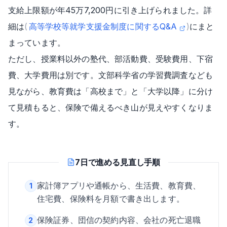
支給上限額が年45万7,200円に引き上げられました。詳
細は
(
高等学校等就学支援金制度に関するQ&A
)
にまと
まっています。
ただし、授業料以外の塾代、部活動費、受験費用、下宿
費、大学費用は別です。文部科学省の学習費調査なども
見ながら、教育費は「高校まで」と「大学以降」に分け
て見積もると、保険で備えるべき山が見えやすくなりま
す。
7日で進める見直し手順
家計簿アプリや通帳から、生活費、教育費、
1
住宅費、保険料を月額で書き出します。
保険証券、団信の契約内容、会社の死亡退職
2