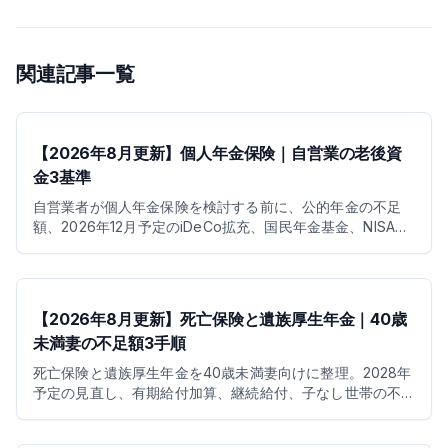
関連記事一覧
【2026年8月更新】個人年金保険｜自営業の老後資
金3基準
自営業者が個人年金保険を検討する前に、公的年金の不足
額、2026年12月予定のiDeCo拡充、国民年金基金、NISA、
控除を整理します。
【2026年8月更新】死亡保険と遺族厚生年金｜40歳
未満妻の不足額3手順
死亡保険と遺族厚生年金を40歳未満妻向けに整理。2028年
予定の見直し、有期給付加算、継続給付、子なし世帯の不
足額を3手順で試算します。