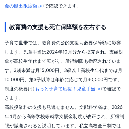
金の拠出限度額
)
で確認できます。
教育費の支援も死亡保障額を左右する
子育て世帯では、教育費の公的支援も必要保障額に影響
します。児童手当は2024年10月分から拡充され、支給対
象が高校生年代まで広がり、所得制限も撤廃されていま
す。3歳未満は月15,000円、3歳以上高校生年代までは月
10,000円、第3子以降は年齢に応じて月30,000円です。
制度の概要は
(
もっと子育て応援！児童手当
)
で確認で
きます。
高校授業料の支援も見逃せません。文部科学省は、2026
年4月から高等学校等就学支援金制度が改正され、所得制
限が撤廃されると説明しています。私立高校全日制では