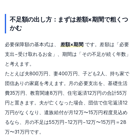
不足額の出し方：まずは差額×期間で粗くつ
かむ
必要保障額の基本式は、
差額×期間
です。差額は「必要
支出−受け取れるお金」、期間は「その不足が続く年数」
と考えます。
たとえば夫800万円、妻400万円、子ども2人、持ち家で
団信ありの家庭を考えます。月の必要支出を、基礎生活
費35万円、教育関連8万円、住宅返済12万円の合計55万
円と置きます。夫が亡くなった場合、団信で住宅返済12
万円がなくなり、遺族給付が月12万〜15万円程度見込め
るなら、月の不足は55万円−12万円−12万〜15万円＝28
万〜31万円です。