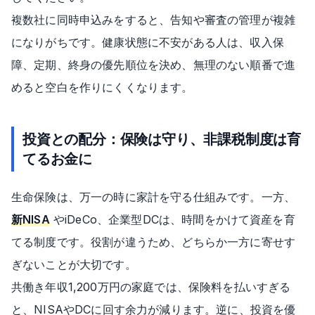
複数社に同時申込みをすると、告知や審査の管理が複雑
になりがちです。健康状態に不安がある人は、収入保
障、定期、終身の優先順位を決め、無理のない順番で進
めると空白を作りにくくなります。
投資との配分：保険は守り、非課税制度は育
てるお金に
生命保険は、万一の時に家計を守る仕組みです。一方、
新NISA
やiDeCo、企業型DCは、時間をかけて資産を育
てる制度です。役割が違うため、どちらか一方に寄せす
ぎないことが大切です。
共働き年収1,200万円の家庭では、保険料を払いすぎる
と、NISAやDCに回す余力が減ります。逆に、投資を優