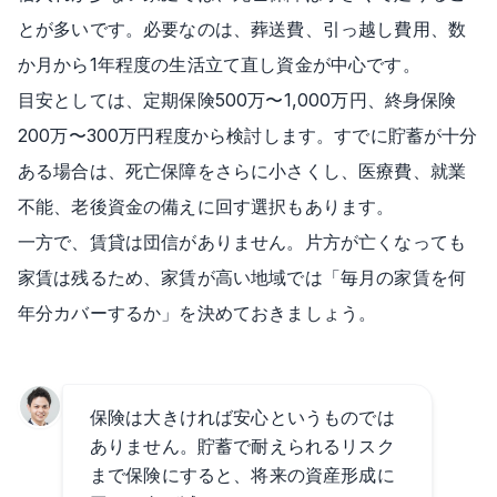
とが多いです。必要なのは、葬送費、引っ越し費用、数
か月から1年程度の生活立て直し資金が中心です。
目安としては、定期保険500万〜1,000万円、終身保険
200万〜300万円程度から検討します。すでに貯蓄が十分
ある場合は、死亡保障をさらに小さくし、医療費、就業
不能、老後資金の備えに回す選択もあります。
一方で、賃貸は団信がありません。片方が亡くなっても
家賃は残るため、家賃が高い地域では「毎月の家賃を何
年分カバーするか」を決めておきましょう。
保険は大きければ安心というものでは
ありません。貯蓄で耐えられるリスク
まで保険にすると、将来の資産形成に