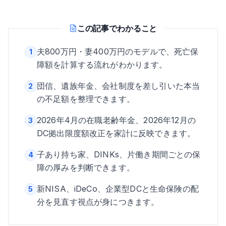
この記事でわかること
夫800万円・妻400万円のモデルで、死亡保
1
障額を計算する流れがわかります。
団信、遺族年金、会社制度を差し引いた本当
2
の不足額を整理できます。
2026年4月の在職老齢年金、2026年12月の
3
DC拠出限度額改正を家計に反映できます。
子あり持ち家、DINKs、片働き期間ごとの保
4
障の厚みを判断できます。
新NISA、iDeCo、企業型DCと生命保険の配
5
分を見直す視点が身につきます。