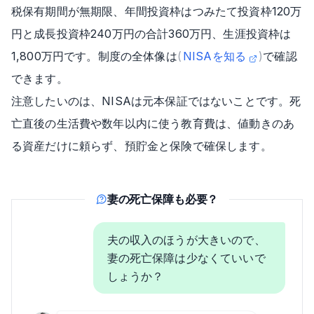
税保有期間が無期限、年間投資枠はつみたて投資枠120万
円と成長投資枠240万円の合計360万円、生涯投資枠は
1,800万円です。制度の全体像は
(
NISAを知る
)
で確認
できます。
注意したいのは、NISAは元本保証ではないことです。死
亡直後の生活費や数年以内に使う教育費は、値動きのあ
る資産だけに頼らず、預貯金と保険で確保します。
妻の死亡保障も必要？
夫の収入のほうが大きいので、
妻の死亡保障は少なくていいで
しょうか？