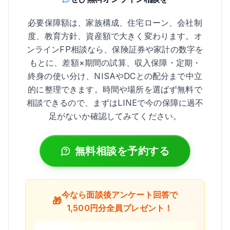
必要保障額は、家族構成、住宅ローン、会社制
度、教育方針、資産額で大きく変わります。オ
ンラインFP相談なら、保険証券や家計の数字を
もとに、差額×期間の試算、収入保障・定期・
終身の使い分け、NISAやDCとの配分まで中立
的に整理できます。時間や場所を選ばず無料で
相談できるので、まずはLINEで今の保障に過不
足がないか確認してみてください。
無料相談を予約する
今なら面談後アンケート回答で
🎁
1,500円分全員プレゼント！