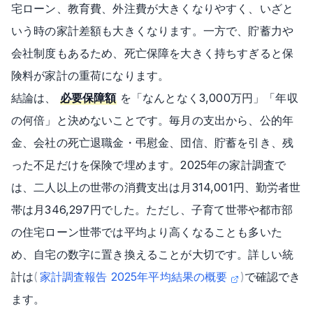
宅ローン、教育費、外注費が大きくなりやすく、いざと
いう時の家計差額も大きくなります。一方で、貯蓄力や
会社制度もあるため、死亡保障を大きく持ちすぎると保
険料が家計の重荷になります。
結論は、
必要保障額
を「なんとなく3,000万円」「年収
の何倍」と決めないことです。毎月の支出から、公的年
金、会社の死亡退職金・弔慰金、団信、貯蓄を引き、残
った不足だけを保険で埋めます。2025年の家計調査で
は、二人以上の世帯の消費支出は月314,001円、勤労者世
帯は月346,297円でした。ただし、子育て世帯や都市部
の住宅ローン世帯では平均より高くなることも多いた
め、自宅の数字に置き換えることが大切です。詳しい統
計は
(
家計調査報告 2025年平均結果の概要
)
で確認でき
ます。