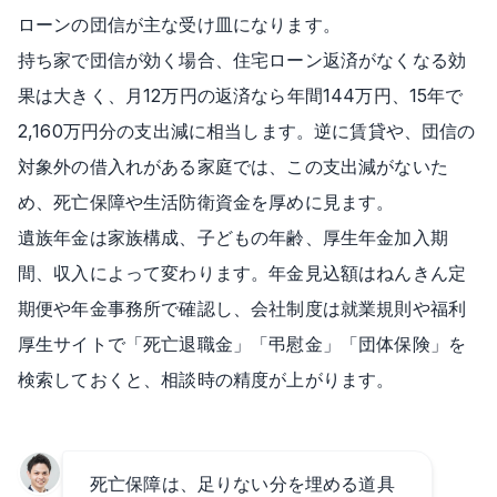
ローンの団信が主な受け皿になります。
持ち家で団信が効く場合、住宅ローン返済がなくなる効
果は大きく、月12万円の返済なら年間144万円、15年で
2,160万円分の支出減に相当します。逆に賃貸や、団信の
対象外の借入れがある家庭では、この支出減がないた
め、死亡保障や生活防衛資金を厚めに見ます。
遺族年金は家族構成、子どもの年齢、厚生年金加入期
間、収入によって変わります。年金見込額はねんきん定
期便や年金事務所で確認し、会社制度は就業規則や福利
厚生サイトで「死亡退職金」「弔慰金」「団体保険」を
検索しておくと、相談時の精度が上がります。
死亡保障は、足りない分を埋める道具