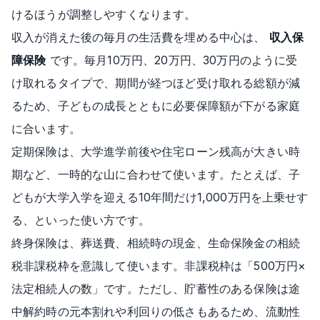
けるほうが調整しやすくなります。
収入が消えた後の毎月の生活費を埋める中心は、
収入保
障保険
です。毎月10万円、20万円、30万円のように受
け取れるタイプで、期間が経つほど受け取れる総額が減
るため、子どもの成長とともに必要保障額が下がる家庭
に合います。
定期保険は、大学進学前後や住宅ローン残高が大きい時
期など、一時的な山に合わせて使います。たとえば、子
どもが大学入学を迎える10年間だけ1,000万円を上乗せす
る、といった使い方です。
終身保険は、葬送費、相続時の現金、生命保険金の相続
税非課税枠を意識して使います。非課税枠は「500万円×
法定相続人の数」です。ただし、貯蓄性のある保険は途
中解約時の元本割れや利回りの低さもあるため、流動性