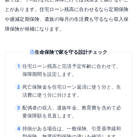
とがあります。住宅ローン残高に合わせるなら定期保険
や逓減定期保険、遺族の毎月の生活費も守るなら収入保
障保険が候補になります。
生命保険で家を守る設計チェック
住宅ローン残高と完済予定年齢に合わせて、
1
保障期間を設定します。
死亡保険金を住宅ローン返済に使う分と、生
2
活費に使う分に分けます。
配偶者の収入、遺族年金、教育費を含めて必
3
要保障額を見直します。
持病がある場合は、一般保険、引受基準緩和
4
型保険、無選択型保険の違いを確認します。