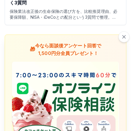
く3質問
保険業法改正後の生命保険の選び方を、比較推奨理由、必
要保障額、NISA・iDeCoとの配分という3質問で整理。
2026年の控除や医療制度改正も踏まえて解説します。
今なら面談後アンケート回答で
🎁
1,500円分全員プレゼント！