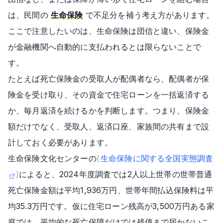
は、民間の
生命保険
で不足分を補う考え方があります。
ここで注意したいのは、生命保険は団信と違い、保険金
が金融機関へ自動的に支払われるとは限らないことで
す。
たとえば死亡保険金の受取人が配偶者なら、配偶者が保
険金を受け取り、その資金で住宅ローンを一括返済する
か、毎月返済を続けるかを判断します。つまり、保険金
額だけでなく、受取人、返済口座、家族間の共有まで設
計しておく必要があります。
生命保険文化センターの
(
生命保険に関する全国実態調査
)
によると、2024年度調査では2人以上世帯の世帯普通
死亡保険金額は平均1,936万円、世帯年間払込保険料は平
均35.3万円です。仮に住宅ローン残高が3,500万円ある家
庭では、平均的な死亡保障だけでは残債まで届かないこ