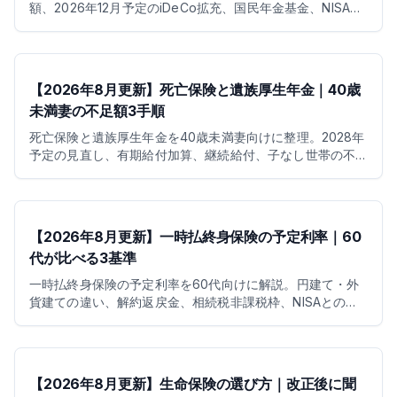
額、2026年12月予定のiDeCo拡充、国民年金基金、NISA、
控除を整理します。
【2026年8月更新】死亡保険と遺族厚生年金｜40歳
未満妻の不足額3手順
死亡保険と遺族厚生年金を40歳未満妻向けに整理。2028年
予定の見直し、有期給付加算、継続給付、子なし世帯の不
足額を3手順で試算します。
【2026年8月更新】一時払終身保険の予定利率｜60
代が比べる3基準
一時払終身保険の予定利率を60代向けに解説。円建て・外
貨建ての違い、解約返戻金、相続税非課税枠、NISAとの使
い分けを3基準で整理します。
【2026年8月更新】生命保険の選び方｜改正後に聞