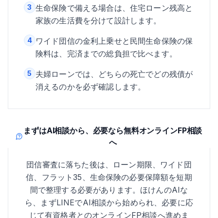
3
生命保険で備える場合は、住宅ローン残高と
家族の生活費を分けて設計します。
4
ワイド団信の金利上乗せと民間生命保険の保
険料は、完済までの総負担で比べます。
5
夫婦ローンでは、どちらの死亡でどの残債が
消えるのかを必ず確認します。
まずはAI相談から、必要なら無料オンラインFP相談
へ
団信審査に落ちた後は、ローン期限、ワイド団
信、フラット35、生命保険の必要保障額を短期
間で整理する必要があります。ほけんのAIな
ら、まずLINEでAI相談から始められ、必要に応
じて有資格者とのオンラインFP相談へ進めま