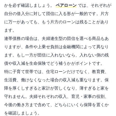
かを必ず確認しましょう。
ペアローン
では、それぞれが
自分の借入分に対して団信に入る形が一般的です。片方
に万一があっても、もう片方のローンは残ることがあり
ます。
連帯債務の場合は、夫婦連生型の団信を選べる商品もあ
りますが、条件や上乗せ負担は金融機関によって異なり
ます。もし一方が団信に入れないなら、入れない側の残
債や収入減を生命保険でどう補うかがポイントです。
特に子育て世帯では、住宅ローンだけでなく、教育費、
生活費、働けなくなった場合の収入減も重なります。保
障を厚くしすぎると家計が苦しくなり、薄すぎると家を
守れません。夫婦それぞれの収入、育児・家事の役割、
今後の働き方まで含めて、どちらにいくら保障を置くか
を確認しましょう。