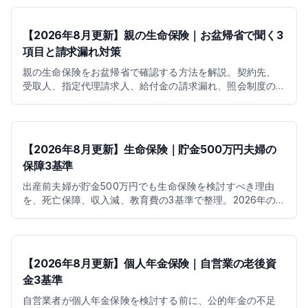
【2026年8月更新】親の生命保険｜お盆帰省で聞く3
項目と請求漏れ対策
親の生命保険をお盆帰省で確認する方法を解説。契約先、
受取人、指定代理請求人、給付金の請求漏れ、照会制度の
最新状況まで整理します。
【2026年8月更新】生命保険｜貯金500万円夫婦の
保障3基準
出産前夫婦が貯金500万円でも生命保険を検討すべき理由
を、死亡保障、収入減、教育費の3基準で整理。2026年の
育休給付、児童手当、控除も確認します。
【2026年8月更新】個人年金保険｜自営業の老後資
金3基準
自営業者が個人年金保険を検討する前に、公的年金の不足