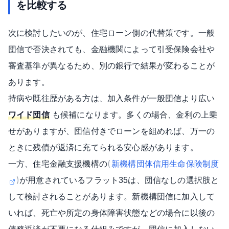
を比較する
次に検討したいのが、住宅ローン側の代替策です。一般
団信で否決されても、金融機関によって引受保険会社や
審査基準が異なるため、別の銀行で結果が変わることが
あります。
持病や既往歴がある方は、加入条件が一般団信より広い
ワイド団信
も候補になります。多くの場合、金利の上乗
せがありますが、団信付きでローンを組めれば、万一の
ときに残債が返済に充てられる安心感があります。
一方、住宅金融支援機構の
(
新機構団体信用生命保険制度
)
が用意されているフラット35は、団信なしの選択肢と
して検討されることがあります。新機構団信に加入して
いれば、死亡や所定の身体障害状態などの場合に以後の