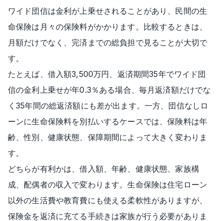
ワイド団信は金利が上乗せされることがあり、民間の生
命保険は月々の保険料がかかります。比較するときは、
月額だけでなく、完済までの総負担で見ることが大切で
す。
たとえば、借入額3,500万円、返済期間35年でワイド団
信の金利上乗せが年0.3％ある場合、毎月返済額だけでな
く35年間の総返済額にも差が出ます。一方、団信なしロ
ーンに生命保険料を別払いするケースでは、保険料は年
齢、性別、健康状態、保障期間によって大きく変わりま
す。
どちらが有利かは、借入額、年齢、健康状態、家族構
成、配偶者の収入で変わります。生命保険は住宅ローン
以外の生活費や教育費にも使える柔軟性がありますが、
保険金を返済に充てる手続きは家族が行う必要がありま