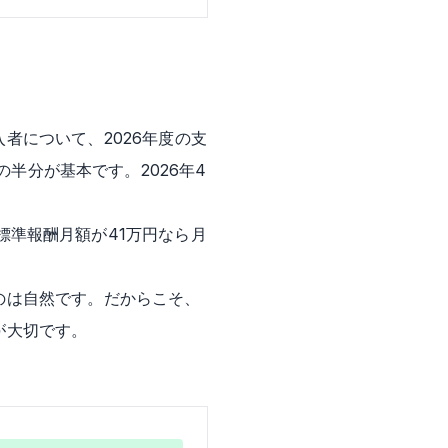
者について、2026年度の支
の半分が基本です。2026年4
。標準報酬月額が41万円なら月
。
のは自然です。だからこそ、
が大切です。