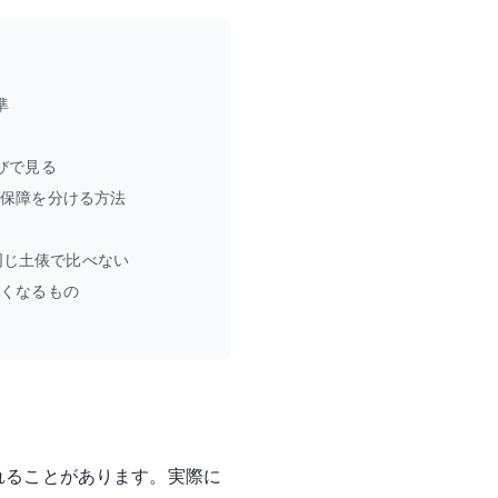
準
びで見る
す保障を分ける方法
を同じ土俵で比べない
早くなるもの
れることがあります。実際に