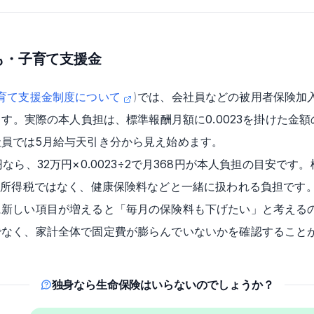
も・子育て支援金
育て支援金制度について
)
では、会社員などの被用者保険加入
ます。実際の本人負担は、標準報酬月額に0.0023を掛けた金額
員では5月給与天引き分から見え始めます。
なら、32万円×0.0023÷2で月368円が本人負担の目安です
い所得税ではなく、健康保険料などと一緒に扱われる負担です
に新しい項目が増えると「毎月の保険料も下げたい」と考える
でなく、家計全体で固定費が膨らんでいないかを確認すること
独身なら生命保険はいらないのでしょうか？