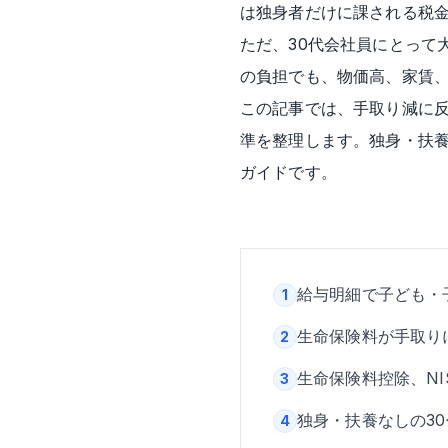
は独身者だけに課される税
ただ、30代会社員にとって
の負担でも、物価高、家賃、
この記事では、手取り減に
準を整理します。独身・扶養
ガイドです。
給与明細で子ども・
1
生命保険料が手取り
2
生命保険料控除、NI
3
独身・扶養なしの3
4