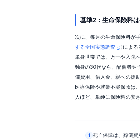
基準2：生命保険料
次に、毎月の生命保険料が
する全国実態調査
)
による
単身世帯では、万一や入院
独身の30代なら、配偶者や
儀費用、借入金、親への援
医療保険や就業不能保険は
人ほど、単純に保険料の安
死亡保障は、葬儀費
1