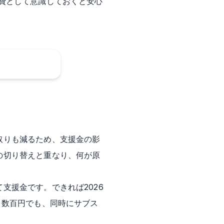
費として意識しておくと安心
取りも減るため、支援金の影
の切り替えと重なり、何が原
支援金です。できれば2026
月数百円でも、同時にサブス