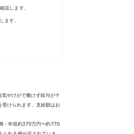
確認します。
します。
病気やけがで働けず給与が十
を受けられます。支給額はお
満・年収約370万円〜約770
抑えられる例が示されていま