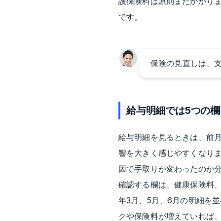
護保険料は原則まだかかりま
です。
保険の見直しは、
給与明細では5つの
給与明細を見るときは、前
響を大きく感じやすくなり
因で手取りが変わったのか
確認する欄は、健康保険料、
年3月、5月、6月の明細を
クや保険料が増えていれば