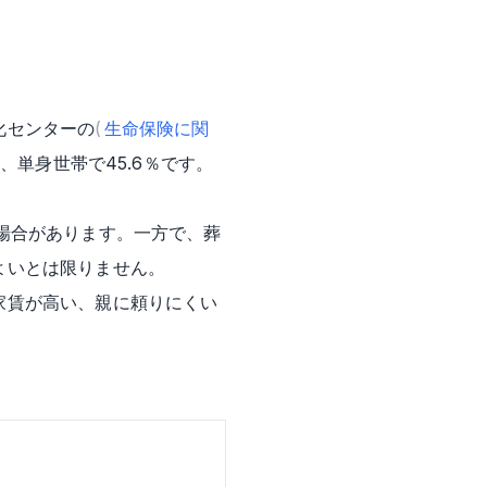
化センターの
(
生命保険に関
、単身世帯で45.6％です。
場合があります。一方で、葬
よいとは限りません。
家賃が高い、親に頼りにくい