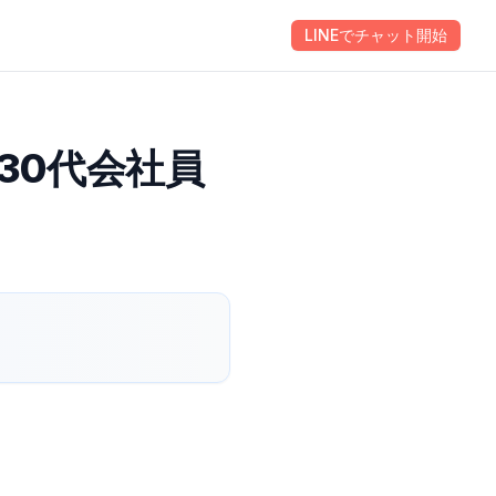
Behavior Leads
ほけんのAI
会社情報
LINEでチャット開始
お問い合わせ
30代会社員