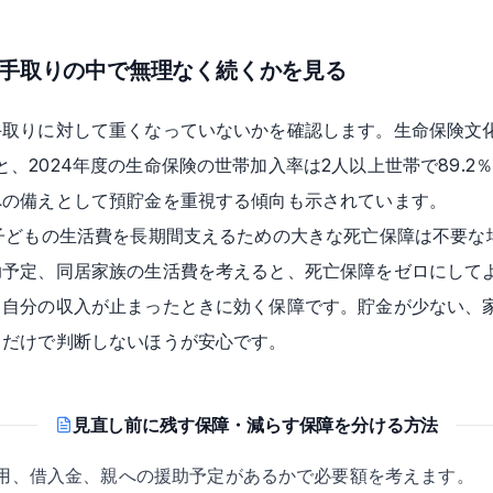
は手取りの中で無理なく続くかを見る
手取りに対して重くなっていないかを確認します。生命保険文
と、2024年度の生命保険の世帯加入率は2人以上世帯で89.2％
への備えとして預貯金を重視する傾向も示されています。
子どもの生活費を長期間支えるための大きな死亡保障は不要な
助予定、同居家族の生活費を考えると、死亡保障をゼロにして
、自分の収入が止まったときに効く保障です。貯金が少ない、
さだけで判断しないほうが安心です。
見直し前に残す保障・減らす保障を分ける方法
用、借入金、親への援助予定があるかで必要額を考えます。