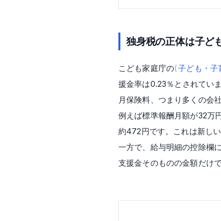
独身税の正体は子ど
こども家庭庁の
(
子ども・子
援金率は0.23％とされてい
月保険料、つまり多くの会社
例えば標準報酬月額が32万円
約472円です。これは新し
一方で、給与明細の控除欄
支援金そのものの金額だけ