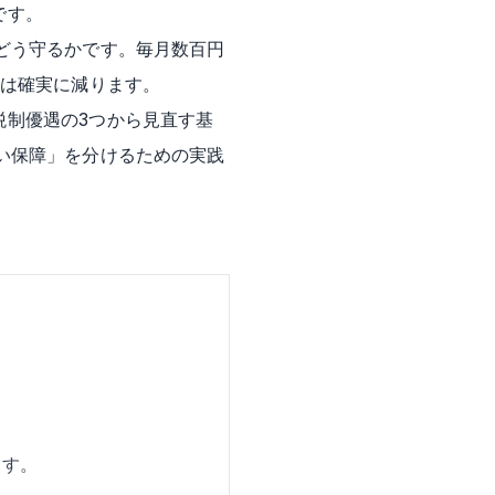
です。
どう守るかです。毎月数百円
金は確実に減ります。
税制優遇の3つから見直す基
い保障」を分けるための実践
。
ます。