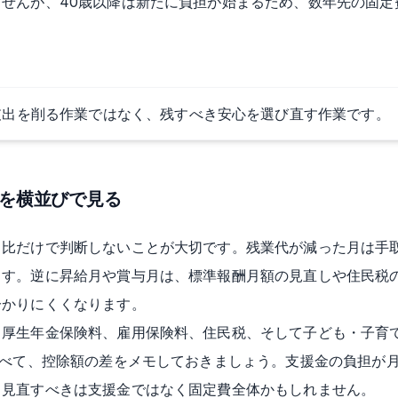
せんが、40歳以降は新たに負担が始まるため、数年先の固定
支出を削る作業ではなく、残すべき安心を選び直す作業です。
欄を横並びで見る
月比だけで判断しないことが大切です。残業代が減った月は手
ます。逆に昇給月や賞与月は、標準報酬月額の見直しや住民税
分かりにくくなります。
厚生年金保険料、雇用保険料、住民税、そして子ども・子育て
並べて、控除額の差をメモしておきましょう。支援金の負担が
、見直すべきは支援金ではなく固定費全体かもしれません。