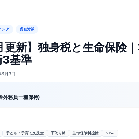
ニング
税金対策
6月更新】独身税と生命保険｜
3基準
年6月3日
証券外務員一種保持)
子ども・子育て支援金
手取り減
生命保険料控除
NISA