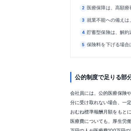
医療保障は、高額療
2
就業不能への備えは
3
貯蓄型保険は、解約
4
保険料を下げる場合
5
公的制度で足りる部
会社員には、公的医療保険
分に受け取れない場合、一定
おむね標準報酬月額をもとに
医療費についても、厚生労
万円の人が医療費100万円