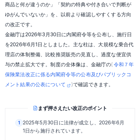
商品と何が違うのか」「契約の特典や付き合いで判断が
ゆがんでいないか」を、以前より確認しやすくする方向
の改正です。
金融庁は2026年3月30日に内閣府令等を公布し、施行日
を2026年6月1日としました。主な柱は、大規模な乗合代
理店の体制整備、比較推奨販売の見直し、過度な便宜供
与の禁止拡大です。制度の全体像は、金融庁の
(
令和７年
保険業法改正に係る内閣府令等の公布及びパブリックコ
メント結果の公表について
)
で確認できます。
まず押さえたい改正のポイント
2025年5月30日に法律が成立し、2026年6月
1
1日から施行されています。