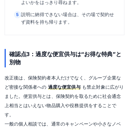
よいかをはっきり尋ねます。
説明に納得できない場合は、その場で契約せ
5
ず資料を持ち帰ります。
確認点3：過度な便宜供与は“お得な特典”と
別物
改正後は、保険契約者本人だけでなく、グループ企業な
ど密接な関係者への
過度な便宜供与
も禁止対象に広がり
ました。便宜供与とは、保険契約を取るために社会通念
上相当とはいえない物品購入や役務提供をすることで
す。
一般の個人相談では、通常のキャンペーンや小さなノベ