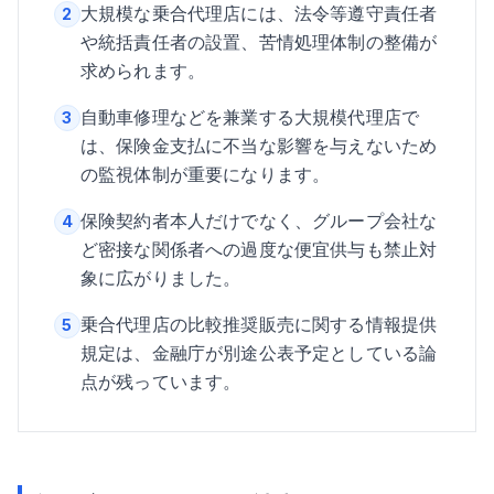
大規模な乗合代理店には、法令等遵守責任者
2
や統括責任者の設置、苦情処理体制の整備が
求められます。
自動車修理などを兼業する大規模代理店で
3
は、保険金支払に不当な影響を与えないため
の監視体制が重要になります。
保険契約者本人だけでなく、グループ会社な
4
ど密接な関係者への過度な便宜供与も禁止対
象に広がりました。
乗合代理店の比較推奨販売に関する情報提供
5
規定は、金融庁が別途公表予定としている論
点が残っています。