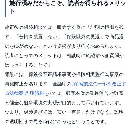
施行済みだからこそ、読者が得られるメリッ
ト
改正後の保険相談では、販売する側に「説明の根拠を残
す」「苦情を放置しない」「保険以外の見返りで商品選
択をゆがめない」という姿勢がより強く求められます。
読者にとってのメリットは、相談時に確認すべき質問が
はっきりすることです。
背景には、保険金不正請求事案や保険料調整行為事案の
再発防止があります。金融庁の
(
保険業法の一部を改正す
る法律案 説明資料
)
では、顧客本位の業務運営の徹底
と健全な競争環境の実現が目的として示されています。
つまり、保険選びでは「安い・有名」だけでなく、説明
の透明性まで見る時代になったということです。