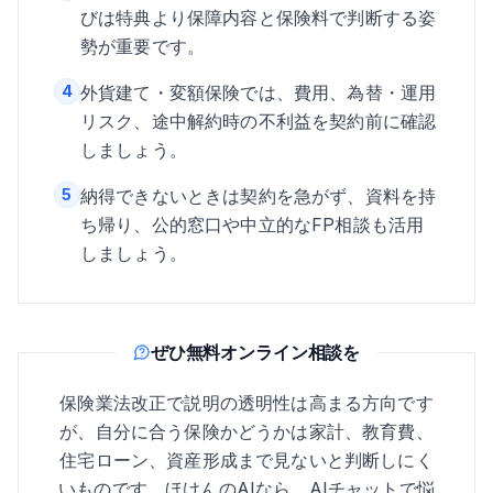
びは特典より保障内容と保険料で判断する姿
勢が重要です。
4
外貨建て・変額保険では、費用、為替・運用
リスク、途中解約時の不利益を契約前に確認
しましょう。
5
納得できないときは契約を急がず、資料を持
ち帰り、公的窓口や中立的なFP相談も活用
しましょう。
ぜひ無料オンライン相談を
保険業法改正で説明の透明性は高まる方向です
が、自分に合う保険かどうかは家計、教育費、
住宅ローン、資産形成まで見ないと判断しにく
いものです。ほけんのAIなら、AIチャットで悩