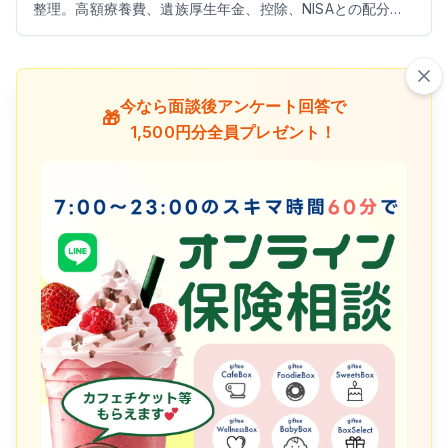
整理。高額療養費、遺族厚生年金、控除、NISAとの配分ま
で実践的に解説します。
今なら面談後アンケート回答で
🎁
1,500円分全員プレゼント！