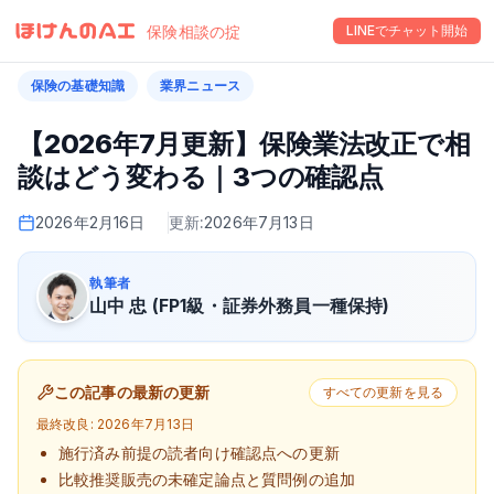
保険相談の掟
LINEでチャット開始
保険の基礎知識
業界ニュース
【2026年7月更新】保険業法改正で相
談はどう変わる｜3つの確認点
2026年2月16日
更新:
2026年7月13日
執筆者
山中 忠 (FP1級・証券外務員一種保持)
この記事の最新の更新
すべての更新を見る
最終改良:
2026年7月13日
施行済み前提の読者向け確認点への更新
比較推奨販売の未確定論点と質問例の追加