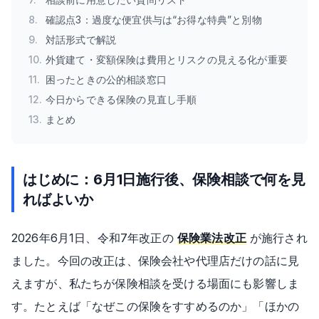
8
.
確認点3：過度な便宜供与は“お得な特典”と別物
9
.
対話形式で解説
10
.
外貨建て・変額保険は費用とリスクの見える化が重要
11
.
困ったときの公的相談窓口
12
.
今日からできる保険の見直し手順
13
.
まとめ
はじめに：6月1日施行後、保険相談で何を見
ればよいか
2026年6月1日、令和7年改正の
保険業法改正
が施行され
ました。今回の改正は、保険会社や代理店だけの話に見
えますが、私たちが保険相談を受ける場面にも影響しま
す。たとえば「なぜこの保険をすすめるのか」「ほかの