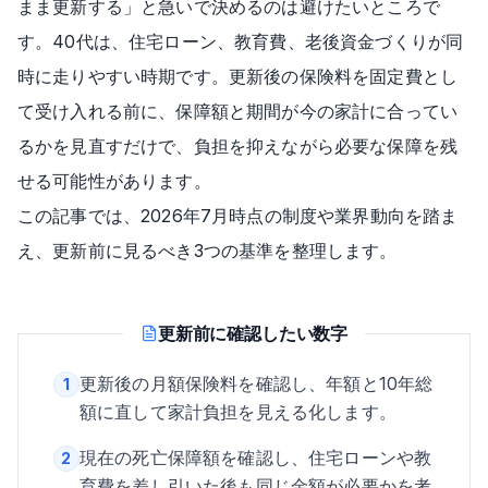
まま更新する」と急いで決めるのは避けたいところで
す。40代は、住宅ローン、教育費、老後資金づくりが同
時に走りやすい時期です。更新後の保険料を固定費とし
て受け入れる前に、保障額と期間が今の家計に合ってい
るかを見直すだけで、負担を抑えながら必要な保障を残
せる可能性があります。
この記事では、2026年7月時点の制度や業界動向を踏ま
え、更新前に見るべき3つの基準を整理します。
更新前に確認したい数字
更新後の月額保険料を確認し、年額と10年総
1
額に直して家計負担を見える化します。
現在の死亡保障額を確認し、住宅ローンや教
2
育費を差し引いた後も同じ金額が必要かを考