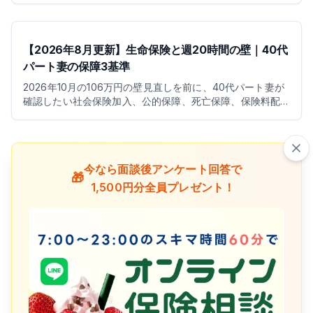
【2026年8月更新】生命保険と週20時間の壁｜40代
パート妻の保障3基準
2026年10月の106万円の壁見直しを前に、40代パート妻が
確認したい社会保険加入、公的保障、死亡保障、保険料配
分、NISA・iDeCoの考え方を整理します。
今なら面談後アンケート回答で
🎁
1,500円分全員プレゼント！