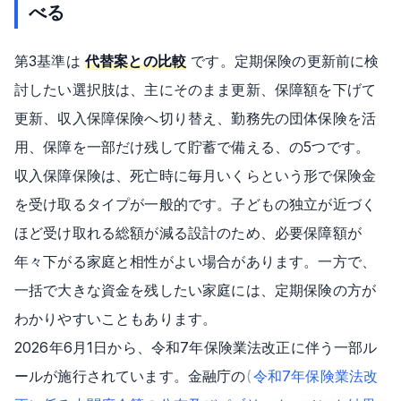
べる
第3基準は
代替案との比較
です。定期保険の更新前に検
討したい選択肢は、主にそのまま更新、保障額を下げて
更新、収入保障保険へ切り替え、勤務先の団体保険を活
用、保障を一部だけ残して貯蓄で備える、の5つです。
収入保障保険は、死亡時に毎月いくらという形で保険金
を受け取るタイプが一般的です。子どもの独立が近づく
ほど受け取れる総額が減る設計のため、必要保障額が
年々下がる家庭と相性がよい場合があります。一方で、
一括で大きな資金を残したい家庭には、定期保険の方が
わかりやすいこともあります。
2026年6月1日から、令和7年保険業法改正に伴う一部ル
ールが施行されています。金融庁の
(
令和7年保険業法改