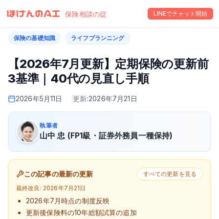
保険相談の掟
LINEでチャット開始
保険の基礎知識
ライフプランニング
【2026年7月更新】定期保険の更新前
3基準｜40代の見直し手順
2026年5月11日
更新:
2026年7月21日
執筆者
山中 忠 (FP1級・証券外務員一種保持)
この記事の最新の更新
すべての更新を見る
最終改良:
2026年7月21日
2026年7月時点の制度反映
更新後保険料の10年総額試算の追加