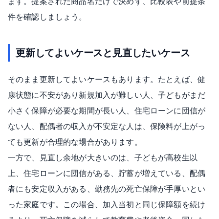
ます。提案された商品名だけで決めず、比較表や前提条
件を確認しましょう。
更新してよいケースと見直したいケース
そのまま更新してよいケースもあります。たとえば、健
康状態に不安があり新規加入が難しい人、子どもがまだ
小さく保障が必要な期間が長い人、住宅ローンに団信が
ない人、配偶者の収入が不安定な人は、保険料が上がっ
ても更新が合理的な場合があります。
一方で、見直し余地が大きいのは、子どもが高校生以
上、住宅ローンに団信がある、貯蓄が増えている、配偶
者にも安定収入がある、勤務先の死亡保障が手厚いとい
った家庭です。この場合、加入当初と同じ保障額を続け