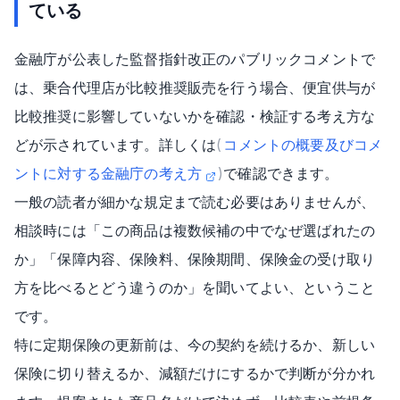
ている
金融庁が公表した監督指針改正のパブリックコメントで
は、乗合代理店が比較推奨販売を行う場合、便宜供与が
比較推奨に影響していないかを確認・検証する考え方な
どが示されています。詳しくは
(
コメントの概要及びコメ
ントに対する金融庁の考え方
)
で確認できます。
一般の読者が細かな規定まで読む必要はありませんが、
相談時には「この商品は複数候補の中でなぜ選ばれたの
か」「保障内容、保険料、保険期間、保険金の受け取り
方を比べるとどう違うのか」を聞いてよい、ということ
です。
特に定期保険の更新前は、今の契約を続けるか、新しい
保険に切り替えるか、減額だけにするかで判断が分かれ