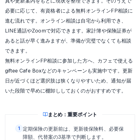
真や更新案内をもとに現状を整理できます。そのうえで
必要に応じて、有資格者による無料オンラインFP相談に
進む流れです。オンライン相談は自宅から利用でき、
LINE通話やZoomで対応できます。家計簿や保険証券が
あると話が早く進みますが、準備が完璧でなくても相談
できます。
無料オンラインFP相談に参加した方へ、カフェで使える
giftee Cafe Boxなどのキャンペーンも実施中です。更新
日が近づくほど選択肢は狭くなりやすいため、通知が届
いた段階で早めに棚卸ししておくのがおすすめです。
まとめ：重要ポイント
1
定期保険の更新前は、更新後保険料、必要保
障額、代替案の3基準で判断します。