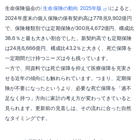
生命保険協会の
(
生命保険の動向 2025年版
)
によると、
2024年度末の個人保険の保有契約高は778兆9,902億円
で、保険種類別では定期保険が300兆4,672億円、構成比
38.6％と最も大きい割合でした。新契約高でも定期保険
は24兆6,666億円、構成比43.2％と大きく、死亡保障を
一定期間だけ持つニーズは今も残っています。
一方で、同資料では死亡保障を抑えて医療保障を充実さ
せる近年の傾向にも触れられています。つまり、定期保
険が不要になったというより、必要な死亡保障を「過不
足なく持つ」方向に家計の考え方が変わってきていると
見られます。更新前の見直しは、その流れに合った自然
なタイミングです。