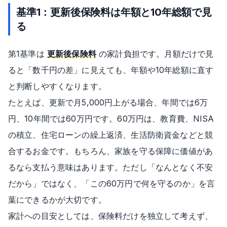
基準1：更新後保険料は年額と10年総額で見
る
第1基準は
更新後保険料
の家計負担です。月額だけで見
ると「数千円の差」に見えても、年額や10年総額に直す
と判断しやすくなります。
たとえば、更新で月5,000円上がる場合、年間では6万
円、10年間では60万円です。60万円は、教育費、NISA
の積立、住宅ローンの繰上返済、生活防衛資金などと競
合するお金です。もちろん、家族を守る保障に価値があ
るなら支払う意味はあります。ただし「なんとなく不安
だから」ではなく、「この60万円で何を守るのか」を言
葉にできるかが大切です。
家計への目安としては、保険料だけを独立して考えず、