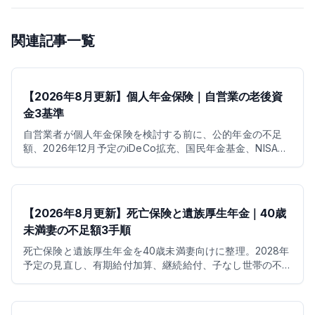
関連記事一覧
【2026年8月更新】個人年金保険｜自営業の老後資
金3基準
自営業者が個人年金保険を検討する前に、公的年金の不足
額、2026年12月予定のiDeCo拡充、国民年金基金、NISA、
控除を整理します。
【2026年8月更新】死亡保険と遺族厚生年金｜40歳
未満妻の不足額3手順
死亡保険と遺族厚生年金を40歳未満妻向けに整理。2028年
予定の見直し、有期給付加算、継続給付、子なし世帯の不
足額を3手順で試算します。