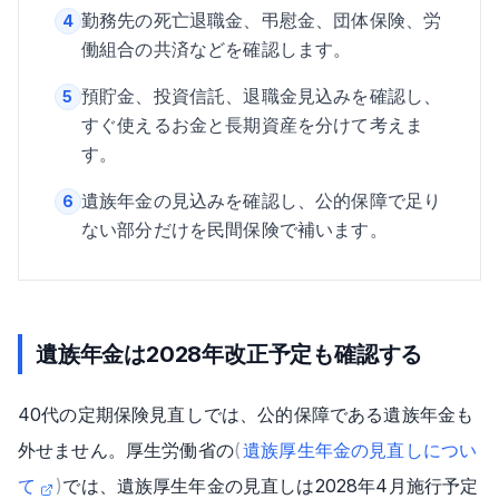
勤務先の死亡退職金、弔慰金、団体保険、労
4
働組合の共済などを確認します。
預貯金、投資信託、退職金見込みを確認し、
5
すぐ使えるお金と長期資産を分けて考えま
す。
遺族年金の見込みを確認し、公的保障で足り
6
ない部分だけを民間保険で補います。
遺族年金は2028年改正予定も確認する
40代の定期保険見直しでは、公的保障である遺族年金も
外せません。厚生労働省の
(
遺族厚生年金の見直しについ
て
)
では、遺族厚生年金の見直しは2028年4月施行予定