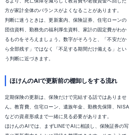
るより、死亡保障を減らして教育費や老後資金へ回した
方が家計全体のバランスがよくなることがあります。
判断に迷うときは、更新案内、保険証券、住宅ローンの
団信資料、勤務先の福利厚生資料、家計の固定費がわか
るものをそろえましょう。数字がそろうと、「不安だか
ら全部残す」ではなく「不足する期間だけ備える」とい
う判断に近づきます。
ほけんのAIで更新前の棚卸しをする流れ
定期保険の更新は、保険だけで完結する話ではありませ
ん。教育費、住宅ローン、遺族年金、勤務先保障、NISA
などの資産形成まで一緒に見る必要があります。
ほけんのAIでは、まずLINEでAIに相談し、保険証券の写