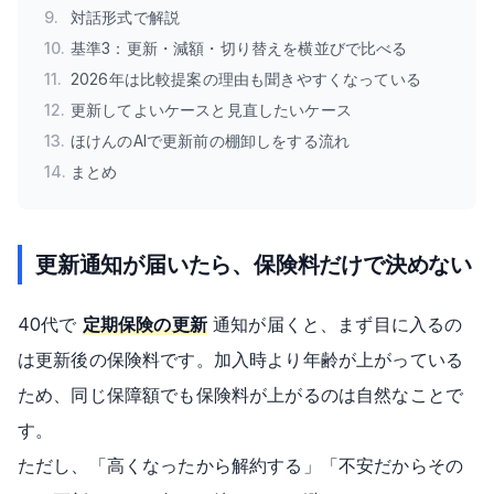
9
.
対話形式で解説
10
.
基準3：更新・減額・切り替えを横並びで比べる
11
.
2026年は比較提案の理由も聞きやすくなっている
12
.
更新してよいケースと見直したいケース
13
.
ほけんのAIで更新前の棚卸しをする流れ
14
.
まとめ
更新通知が届いたら、保険料だけで決めない
40代で
定期保険の更新
通知が届くと、まず目に入るの
は更新後の保険料です。加入時より年齢が上がっている
ため、同じ保障額でも保険料が上がるのは自然なことで
す。
ただし、「高くなったから解約する」「不安だからその