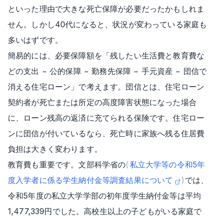
といった理由で大きな死亡保障が必要だったかもしれま
せん。しかし40代になると、状況が変わっている家庭も
多いはずです。
簡易的には、必要保障額を「残したい生活費と教育費な
どの支出 − 公的保障 − 勤務先保障 − 手元資産 − 団信で
消える住宅ローン」で考えます。団信とは、住宅ローン
契約者が死亡または所定の高度障害状態になった場合
に、ローン残高の返済に充てられる保険です。住宅ロー
ンに団信が付いているなら、死亡時に家族へ残る住居費
負担は大きく変わります。
教育費も重要です。文部科学省の
(
私立大学等の令和5年
度入学者に係る学生納付金等調査結果について
)
では、
令和5年度の私立大学学部の初年度学生納付金等は平均
1,477,339円でした。高校生以上の子どもがいる家庭で