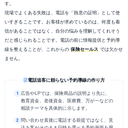
す。
現場でよくある失敗は、電話を「熱意の証明」として使
いすぎることです。お客様が求めているのは、何度も着
信があることではなく、自分の悩みを理解してくれそう
だと感じられることです。電話の前に情報提供と予約導
線を整えることが、これからの
保険セールス
では欠かせ
ません。
電話追客に頼らない予約導線の作り方
広告やLPでは、保険商品の説明より先に、
1
教育資金、老後資金、医療費、万が一などの
相談テーマを具体的に示します。
問い合わせ直後に電話する前提ではなく、見
2
込み客がそのまま日時を選べる予約画面を用