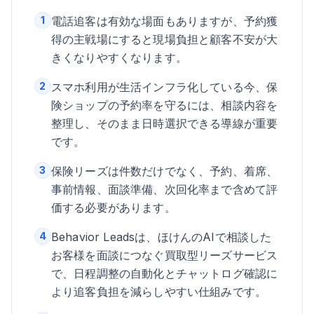
1
電話追客は有効な場面もありますが、予約獲
得の主戦場にすると現場負担と顧客不安が大
きくなりやすくなります。
2
スマホ利用が生活インフラ化している今、保
険ショップの予約率を守るには、相談内容を
整理し、そのまま日時選択できる導線が重要
です。
3
保険リーズは件数だけでなく、予約、着席、
事前情報、面談準備、次回化率まで含めて評
価する必要があります。
4
Behavior Leadsは、ほけんのAIで相談した
お客様を面談につなぐ買取型リーズサービス
で、日程調整の自動化とチャットログ確認に
より追客負担を減らしやすい仕組みです。