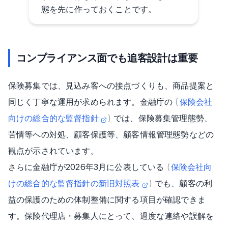
態を先に作っておくことです。
コンプライアンス面でも追客設計は重要
保険募集では、見込み客への接点づくりも、商品提案と
同じく丁寧な運用が求められます。金融庁の
(
保険会社
向けの総合的な監督指針
)
では、保険募集管理態勢、
苦情等への対処、顧客保護等、顧客情報管理態勢などの
観点が示されています。
さらに金融庁が2026年3月に公表している
(
保険会社向
けの総合的な監督指針の新旧対照表
)
でも、顧客の利
益の保護のための体制整備に関する項目が確認できま
す。保険代理店・募集人にとって、過度な連絡や誤解を