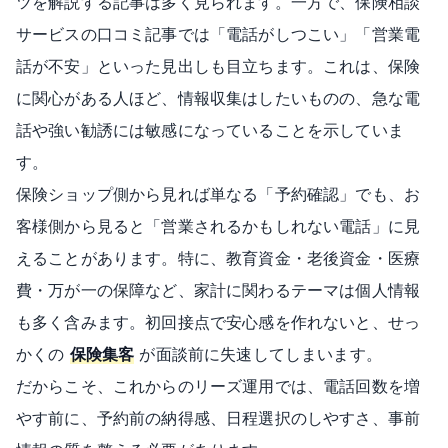
ツを解説する記事は多く見られます。一方で、保険相談
サービスの口コミ記事では「電話がしつこい」「営業電
話が不安」といった見出しも目立ちます。これは、保険
に関心がある人ほど、情報収集はしたいものの、急な電
話や強い勧誘には敏感になっていることを示していま
す。
保険ショップ側から見れば単なる「予約確認」でも、お
客様側から見ると「営業されるかもしれない電話」に見
えることがあります。特に、教育資金・老後資金・医療
費・万が一の保障など、家計に関わるテーマは個人情報
も多く含みます。初回接点で安心感を作れないと、せっ
かくの
保険集客
が面談前に失速してしまいます。
だからこそ、これからのリーズ運用では、電話回数を増
やす前に、予約前の納得感、日程選択のしやすさ、事前