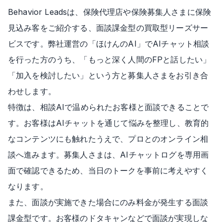
Behavior Leadsは、保険代理店や保険募集人さまに保険
見込み客をご紹介する、面談課金型の買取型リーズサー
ビスです。弊社運営の「ほけんのAI」でAIチャット相談
を行った方のうち、「もっと深く人間のFPと話したい」
「加入を検討したい」という方と募集人さまをお引き合
わせします。
特徴は、相談AIで温められたお客様と面談できることで
す。お客様はAIチャットを通じて悩みを整理し、教育的
なコンテンツにも触れたうえで、プロとのオンライン相
談へ進みます。募集人さまは、AIチャットログを専用画
面で確認できるため、当日のトークを事前に考えやすく
なります。
また、面談が実施できた場合にのみ料金が発生する面談
課金型です。お客様のドタキャンなどで面談が実現しな