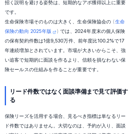
招く説明を避ける姿勢は、短期的なアポ獲得以上に重要
です。
生命保険市場そのものは大きく、生命保険協会の
(
生命
保険の動向 2025年版
)
では、2024年度末の個人保険
の保有契約件数は1億9,530万件、前年度比100.2%で17
年連続増加とされています。市場が大きいからこそ、強
い追客で短期的に面談を作るより、信頼を損なわない保
険セールスの仕組みを作ることが重要です。
リード件数ではなく面談準備まで見て評価す
る
保険リーズを活用する場合、見るべき指標は単なるリー
ド件数ではありません。大切なのは、予約が入り、面談