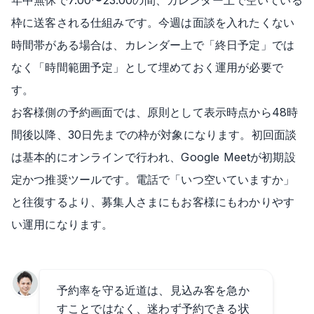
年中無休で7:00〜23:00の間、カレンダー上で空いている
枠に送客される仕組みです。今週は面談を入れたくない
時間帯がある場合は、カレンダー上で「終日予定」では
なく「時間範囲予定」として埋めておく運用が必要で
す。
お客様側の予約画面では、原則として表示時点から48時
間後以降、30日先までの枠が対象になります。初回面談
は基本的にオンラインで行われ、Google Meetが初期設
定かつ推奨ツールです。電話で「いつ空いていますか」
と往復するより、募集人さまにもお客様にもわかりやす
い運用になります。
予約率を守る近道は、見込み客を急か
すことではなく、迷わず予約できる状