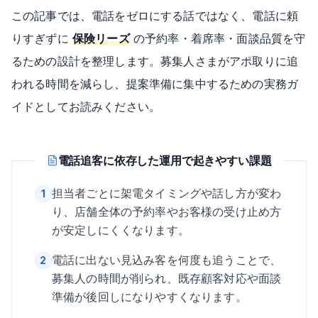
この記事では、電話をゼロにする話ではなく、電話に頼
りすぎずに
保険リーズ
の予約率・着席率・面談品質を守
るための設計を整理します。募集人さまがアポ取りに追
われる時間を減らし、提案準備に集中するための実務ガ
イドとしてお読みください。
電話追客に依存した運用で起きやすい課題
担当者ごとに架電タイミングや話し方が変わ
1
り、店舗全体の予約率やお客様の受け止め方
が安定しにくくなります。
電話に出ない見込み客を何度も追うことで、
2
募集人の時間が削られ、既存顧客対応や面談
準備が後回しになりやすくなります。