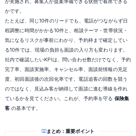
が実施され、募集人が提案準備できる状態で着席できる
かです。
たとえば、同じ10件のリードでも、電話がつながらず日
程調整に時間がかかる10件と、相談テーマ・世帯状況・
気になるリスクが事前にわかり、予約枠まで確定してい
る10件では、現場の負担も面談の入り方も変わります。
社内で確認したいKPIは、問い合わせ数だけでなく、予約
完了率、面談実施率、キャンセル率、面談前情報の充足
度、初回面談後の次回化率です。電話追客の回数を競う
のではなく、見込み客が納得して面談に進む導線を作れ
ているかを見てください。これが、予約率を守る
保険集
客
の基本です。
まとめ：重要ポイント